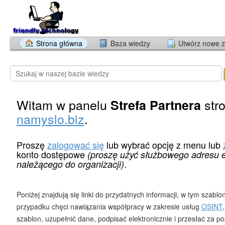
Strona główna
Baza wiedzy
Utwórz nowe z
Witam w panelu
str
Strefa Partnera
namyslo.biz
.
Proszę
zalogować się
lub wybrać opcję z menu lub
konto dostępowe
(proszę użyć służbowego adresu e
.
należącego do organizacji)
Poniżej znajdują się linki do przydatnych informacji, w tym szab
przypadku chęci nawiązania współpracy w zakresie usług
OSINT
szablon, uzupełnić dane, podpisać elektronicznie i przesłać za 